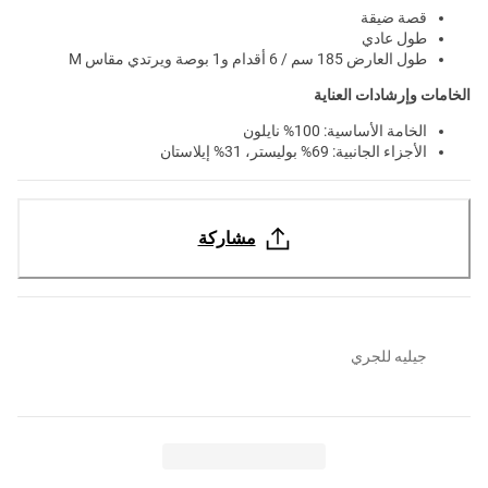
قصة ضيقة
طول عادي
طول العارض 185 سم / 6 أقدام و1 بوصة ويرتدي مقاس M
الخامات وإرشادات العناية
الخامة الأساسية: 100% نايلون
الأجزاء الجانبية: 69% بوليستر، 31% إيلاستان
مشاركة
جيليه للجري