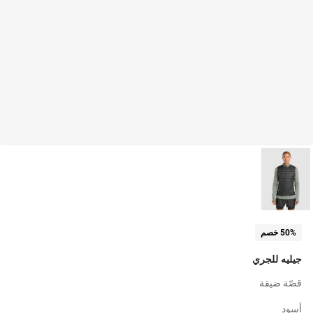
50% خصم
جيليه للجري
قصّة ضيقة
أسود