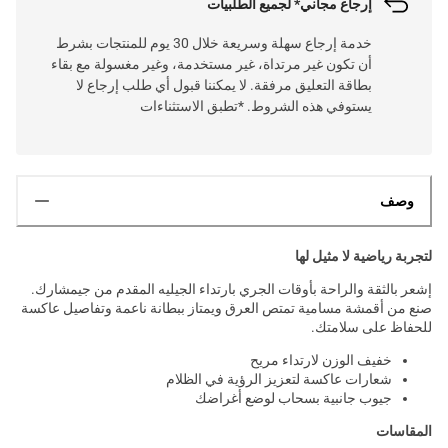
إرجاع مجاني* لجميع الطلبيات
خدمة إرجاع سهلة وسريعة خلال 30 يوم للمنتجات بشرط
أن تكون غير مرتداة، غير مستخدمة، وغير مغسولة مع بقاء
بطاقة التعليق مرفقة. لا يمكننا قبول أي طلب إرجاع لا
يستوفي هذه الشروط. *تطبق الاستثناءات
وصف
لتجربة رياضية لا مثيل لها
إشعر بالثقة والراحة بأوقات الجري بارتداء الجيليه المقدم من جيمشارك.
صنع من أقمشة مسامية تمتص العرق ويمتاز ببطانة ناعمة وتفاصيل عاكسة
للحفاظ على سلامتك.
خفيف الوزن لارتداء مريح
شعارات عاكسة لتعزيز الرؤية في الظلام
جيوب جانبية بسحاب لوضع أغراضك
المقاسات