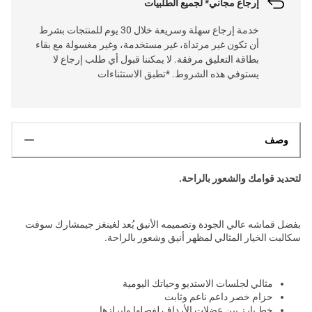
إرجاع مجاني* لجميع الطلبيات
خدمة إرجاع سهلة وسريعة خلال 30 يوم للمنتجات بشرط
أن تكون غير مرتداة، غير مستخدمة، وغير مغسولة مع بقاء
بطاقة التعليق مرفقة. لا يمكننا قبول أي طلب إرجاع لا
يستوفي هذه الشروط. *تطبق الاستثناءات
وصف
لتحديد قوامك والشعور بالراحة.
بفضل قماشه عالي الجودة وتصميمه الأنيق يُعد لغينغز جيمشارك سوفت
سكالبت الخيار المثالي لمظهر أنيق وشعور بالراحة.
مثالي لجلسات الاستديو وحياتك اليومية
حزام خصر داعم ناعم وثابت
خط بارز بين عضلات الأرداف لفصلها وإبرازها