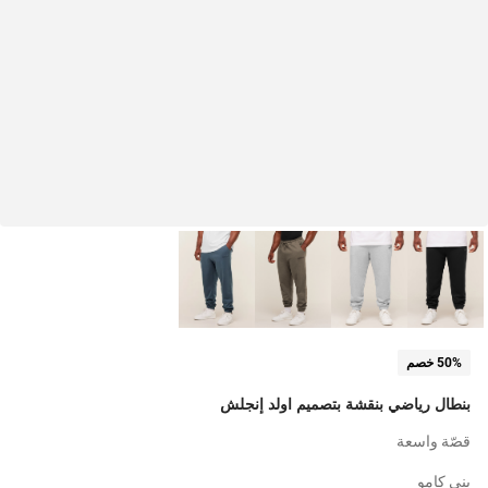
50% خصم
بنطال رياضي بنقشة بتصميم اولد إنجلش
قصّة واسعة
بني كامو