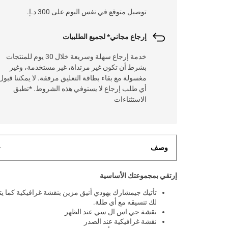
توصيل متوقع في نفس اليوم على 300 د.إ.
إرجاع مجاني* لجميع الطلبيات
خدمة إرجاع سهلة وسريعة خلال 30 يوم للمنتجات
بشرط أن تكون غير مرتداة، غير مستخدمة، وغير
مغسولة مع بقاء بطاقة التعليق مرفقة. لا يمكننا قبول
أي طلب إرجاع لا يستوفي هذه الشروط. *تطبق
الاستثناءات
وصف
إرتقي بمجموعتك الأساسية
تأتيك جيمشارك بهودي أنيق مزين بنقشة غرافيكية كما يت
لك تنسيقه مع أي طلة.
نقشة جي اس ال سي عند الظهر
نقشة غرافيكية عند الصدر