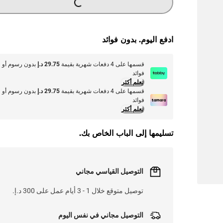
L
O
A
D
I
N
.
.
G
.
L
O
A
D
I
N
.
.
ادفع اليوم. بدون فوائد
قسمها على 4 دفعات شهرية بقيمة
29.75 د.إ
بدون رسوم أو
فوائد
تعلم أكثر
قسمها على 4 دفعات شهرية بقيمة
29.75 د.إ
بدون رسوم أو
فوائد
تعلم أكثر
تسليمها إلى الباب الخاص بك.
التوصيل القياسي مجاني
توصيل متوقع خلال 1 - 3 أيام عمل على 300 د.إ.
التوصيل مجاني في نفس اليوم