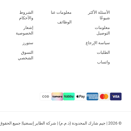
الأسئلة الأكثر
معلومات عنا
الشروط
شيوعًا
والأحكام
الوظائف
معلومات
إشعار
التوصيل
الخصوصية
سياسة الإرجاع
ستورز
الطلبات
التسوق
الشخصي
واتساب
© 2026 | جيم شارك المحدودة (ذ.م.م) | شركة الطاير إنسغنيا| جميع الحقوق محفوظة