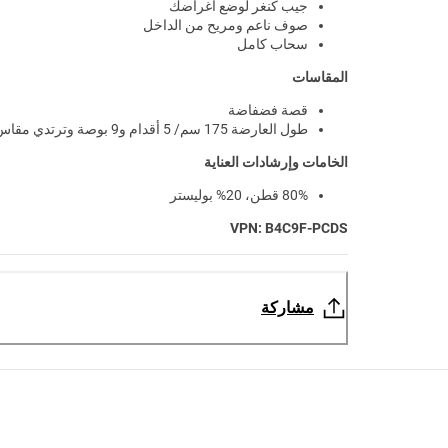
جيب كنغر لوضع أغراضك
صوف ناعم ومريح من الداخل
سحاب كامل
المقاسات
قصة فضفاضة
طول العارضة 175 سم/ 5 أقدام و9 بوصة وترتدي مقاس S
الخامات وإرشادات العناية
80% قطن، 20% بوليستر
VPN: B4C9F-PCDS
مشاركة