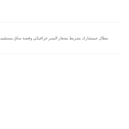
بنطال جيمشارك بشريط بشعار النسر غرافيكي وقصة ساق مستقيمة