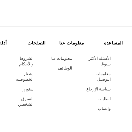
المساعدة
معلومات عنا
الصفحات
أدلة
الأسئلة الأكثر
معلومات عنا
الشروط
شيوعًا
والأحكام
الوظائف
معلومات
إشعار
التوصيل
الخصوصية
سياسة الإرجاع
ستورز
الطلبات
التسوق
الشخصي
واتساب