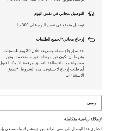
التوصيل مجاني في نفس اليوم
توصيل متوقع في نفس اليوم على 300 د.إ.
إرجاع مجاني* لجميع الطلبيات
خدمة إرجاع سهلة وسريعة خلال 30 يوم للمنتجات
بشرط أن تكون غير مرتداة، غير مستخدمة، وغير
مغسولة مع بقاء بطاقة التعليق مرفقة. لا يمكننا قبول
أي طلب إرجاع لا يستوفي هذه الشروط. *تطبق
الاستثناءات
وصف
لإطلالة رياضية متكاملة
اختاري هذا البنطال الرياضي الرائع من جيمشارك واستمتعي بإط