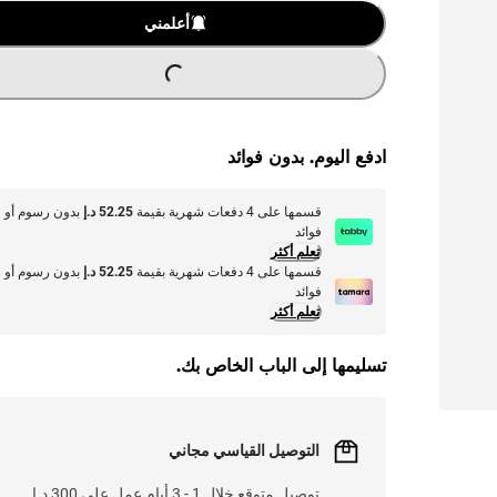
O
A
D
I
N
G
.
.
L
.
أعلمني
ادفع اليوم. بدون فوائد
قسمها على 4 دفعات شهرية بقيمة
52.25 د.إ
بدون رسوم أو
فوائد
تعلم أكثر
قسمها على 4 دفعات شهرية بقيمة
52.25 د.إ
بدون رسوم أو
فوائد
تعلم أكثر
تسليمها إلى الباب الخاص بك.
التوصيل القياسي مجاني
توصيل متوقع خلال 1 - 3 أيام عمل على 300 د.إ.