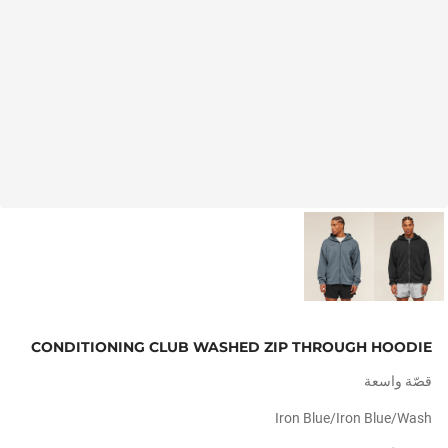
CONDITIONING CLUB WASHED ZIP THROUGH HOODIE
قصّة واسعة
Iron Blue/iron Blue/wash