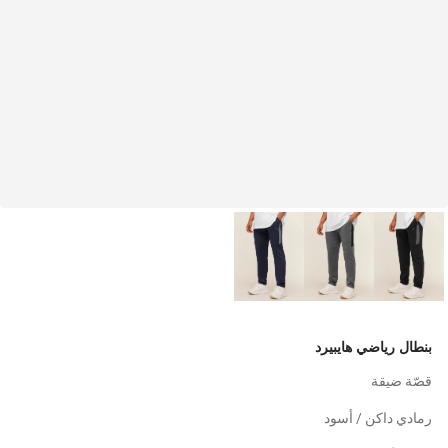
بنطال رياضي هايبيرد
قصّة ضيقة
رمادي داكن / أسود