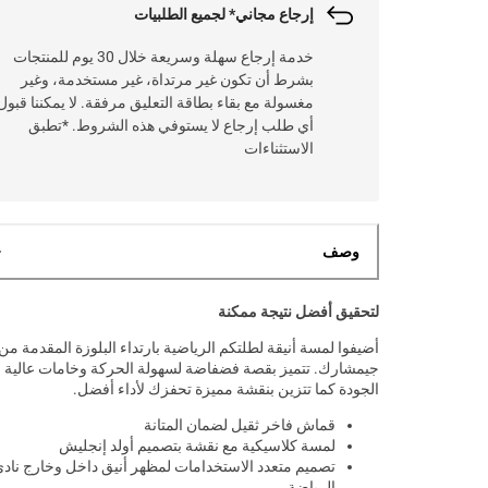
إرجاع مجاني* لجميع الطلبيات
خدمة إرجاع سهلة وسريعة خلال 30 يوم للمنتجات
بشرط أن تكون غير مرتداة، غير مستخدمة، وغير
مغسولة مع بقاء بطاقة التعليق مرفقة. لا يمكننا قبول
أي طلب إرجاع لا يستوفي هذه الشروط. *تطبق
الاستثناءات
وصف
لتحقيق أفضل نتيجة ممكنة
أضيفوا لمسة أنيقة لطلتكم الرياضية بارتداء البلوزة المقدمة من
جيمشارك. تتميز بقصة فضفاضة لسهولة الحركة وخامات عالية
الجودة كما تتزين بنقشة مميزة تحفزك لأداء أفضل.
قماش فاخر ثقيل لضمان المتانة
لمسة كلاسيكية مع نقشة بتصميم أولد إنجليش
تصميم متعدد الاستخدامات لمظهر أنيق داخل وخارج ناد
الرياضة