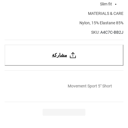
Slim fit
MATERIALS & CARE
85% Nylon, 15% Elastane
SKU:
A4C7C-BB2J
مشاركة
Movement Sport 5" Short