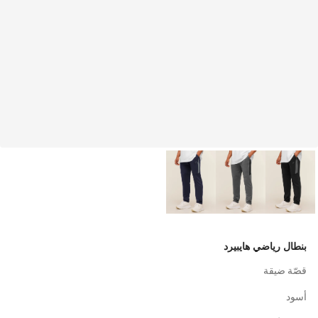
بنطال رياضي هايبيرد
قصّة ضيقة
أسود