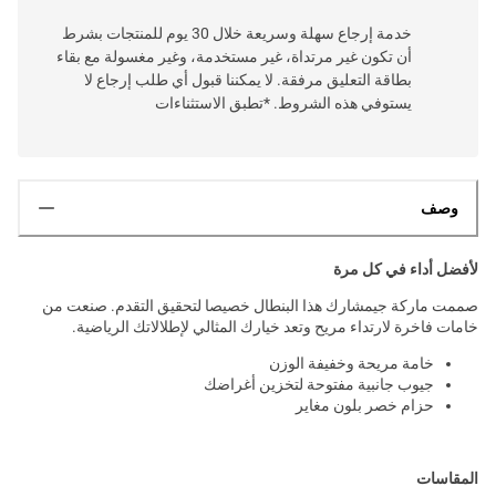
خدمة إرجاع سهلة وسريعة خلال 30 يوم للمنتجات بشرط
أن تكون غير مرتداة، غير مستخدمة، وغير مغسولة مع بقاء
بطاقة التعليق مرفقة. لا يمكننا قبول أي طلب إرجاع لا
يستوفي هذه الشروط. *تطبق الاستثناءات
وصف
لأفضل أداء في كل مرة
صممت ماركة جيمشارك هذا البنطال خصيصا لتحقيق التقدم. صنعت من
خامات فاخرة لارتداء مريح وتعد خيارك المثالي لإطلالاتك الرياضية.
خامة مريحة وخفيفة الوزن
جيوب جانبية مفتوحة لتخزين أغراضك
حزام خصر بلون مغاير
المقاسات