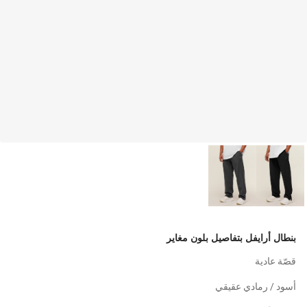
بنطال أرايفل بتفاصيل بلون مغاير
قصّة عادية
أسود / رمادي عقيقي