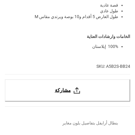
قصة عادية
طول عادي
طول العارض 5 أقدام و10 بوصة ويرتدي مقاس M
الخامات وارشادات العناية
100% إيلاستان
SKU: A5B2S-BB24
مشاركة
بنطال أرايفل بتفاصيل بلون مغاير