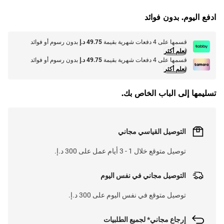
L
O
A
D
I
N
.
.
ادفع اليوم. بدون فوائد
قسمها على 4 دفعات شهرية بقيمة
49.75 د.إ
بدون رسوم أو فوائد
تعلم أكثر
قسمها على 4 دفعات شهرية بقيمة
49.75 د.إ
بدون رسوم أو فوائد
تعلم أكثر
تسليمها إلى الباب الخاص بك.
التوصيل القياسي مجاني
توصيل متوقع خلال 1 - 3 أيام عمل على 300 د.إ.
التوصيل مجاني في نفس اليوم
توصيل متوقع في نفس اليوم على 300 د.إ.
إرجاع مجاني* لجميع الطلبيات