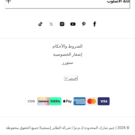
أدلة الأسلوب
الشروط والأحكام
إشعار الخصوصية
ستورز
عربي
© 2026 | جيم شارك المحدودة (ذ.م.م) | شركة الطاير إنسغنيا| جميع الحقوق محفوظة