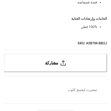
قصة فضفاضة
الخامات وإرشادات العناية
100% قطن
SKU: A5B7M-BB2J
مشاركة
تيشيرت ليفتينج كلوب