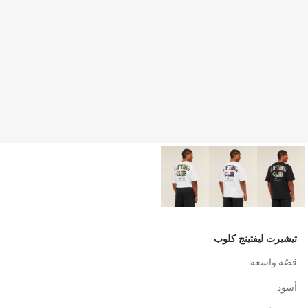
تيشيرت ليفتينج كلوب
قصّة واسعة
أسود