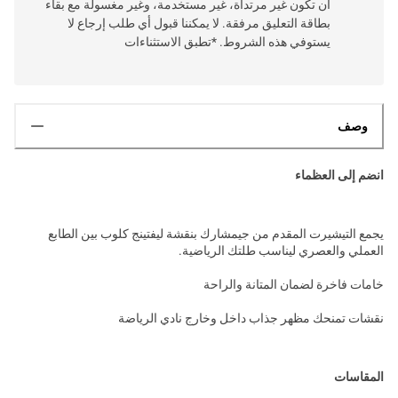
أن تكون غير مرتداة، غير مستخدمة، وغير مغسولة مع بقاء
بطاقة التعليق مرفقة. لا يمكننا قبول أي طلب إرجاع لا
يستوفي هذه الشروط. *تطبق الاستثناءات
وصف
انضم إلى العظماء
يجمع التيشيرت المقدم من جيمشارك بنقشة ليفتينج كلوب بين الطابع
العملي والعصري ليناسب طلتك الرياضية.
خامات فاخرة لضمان المتانة والراحة
نقشات تمنحك مظهر جذاب داخل وخارج نادي الرياضة
المقاسات