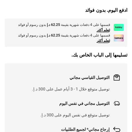
L
O
A
D
I
N
.
.
ادفع اليوم. بدون فوائد
قسمها على 4 دفعات شهرية بقيمة
62.25 د.إ
بدون رسوم أو فوائد
تعلم أكثر
قسمها على 4 دفعات شهرية بقيمة
62.25 د.إ
بدون رسوم أو فوائد
تعلم أكثر
تسليمها إلى الباب الخاص بك.
التوصيل القياسي مجاني
توصيل متوقع خلال 1 - 3 أيام عمل على 300 د.إ.
التوصيل مجاني في نفس اليوم
توصيل متوقع في نفس اليوم على 300 د.إ.
إرجاع مجاني* لجميع الطلبيات