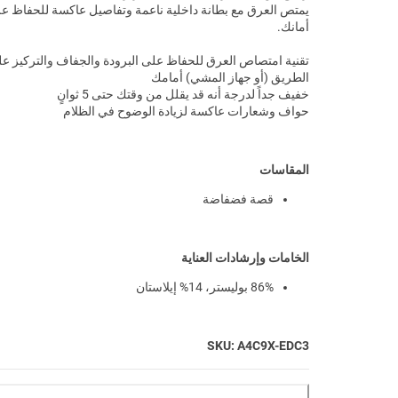
يمتص العرق مع بطانة داخلية ناعمة وتفاصيل عاكسة للحفاظ ع
أمانك.
تقنية امتصاص العرق للحفاظ على البرودة والجفاف والتركيز ع
الطريق (أو جهاز المشي) أمامك
خفيف جداً لدرجة أنه قد يقلل من وقتك حتى 5 ثوانٍ
حواف وشعارات عاكسة لزيادة الوضوح في الظلام
المقاسات
قصة فضفاضة
الخامات وإرشادات العناية
86% بوليستر، 14% إيلاستان
SKU: A4C9X-EDC3