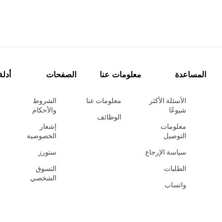
المساعدة
معلومات عنا
الصفحات
أدلة
الأسئلة الأكثر
معلومات عنا
الشروط
شيوعًا
والأحكام
الوظائف
معلومات
إشعار
التوصيل
الخصوصية
سياسة الإرجاع
ستورز
الطلبات
التسوق
الشخصي
واتساب