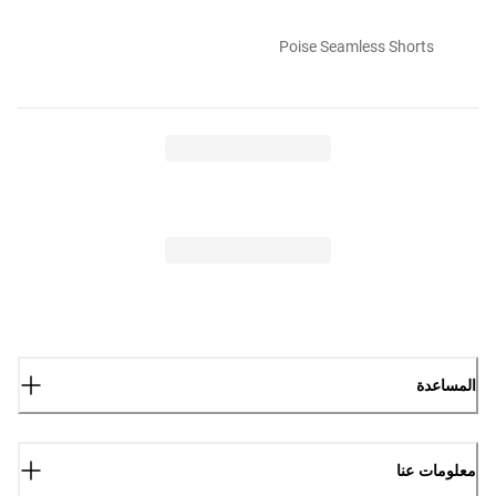
Poise Seamless Shorts
المساعدة
معلومات عنا