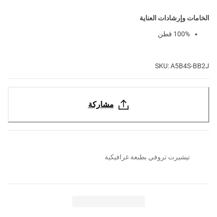
الخامات وإرشادات العناية
100% قطن
SKU: A5B4S-BB2J
مشاركة
تيشيرت تروفي بطبعة غرافيكية