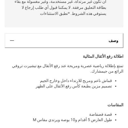
أن تكون غير مرتداة، غير مستخدمة، وغير مغسولة مع بقاء
بطاقة التعليق مرفقة. لا يمكننا قبول أي طلب إرجاع لا
يستوفي هذه الشروط. *تطبق الاستثناءات
وصف
اطلالة رفع الأثقال المثالية
تمتع بإطلالة رياضية عصرية ومريحة عند رفع الأثقال مع تيشيرت تروفي
الرائع من جيمشارك.
قماش ناعم ومريح للارتداء داخل وخارج الجيم
تصميم مزين بطبعة كأس رفع الأثقال على الظهر
المقاسات
قصة فضفاضة
طول العارض 5 أقدام و10 بوصة ويرتدي مقاس M