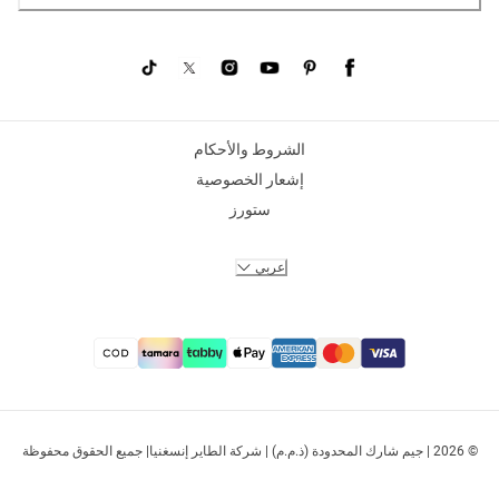
الشروط والأحكام
إشعار الخصوصية
ستورز
عربي
© 2026 | جيم شارك المحدودة (ذ.م.م) | شركة الطاير إنسغنيا| جميع الحقوق محفوظة