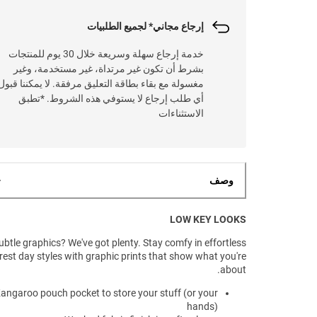
إرجاع مجاني* لجميع الطلبيات
خدمة إرجاع سهلة وسريعة خلال 30 يوم للمنتجات
بشرط أن تكون غير مرتداة، غير مستخدمة، وغير
مغسولة مع بقاء بطاقة التعليق مرفقة. لا يمكننا قبول
أي طلب إرجاع لا يستوفي هذه الشروط. *تطبق
الاستثناءات
وصف
LOW KEY LOOKS
ubtle graphics? We've got plenty. Stay comfy in effortless
rest day styles with graphic prints that show what you're
about.
angaroo pouch pocket to store your stuff (or your
hands)