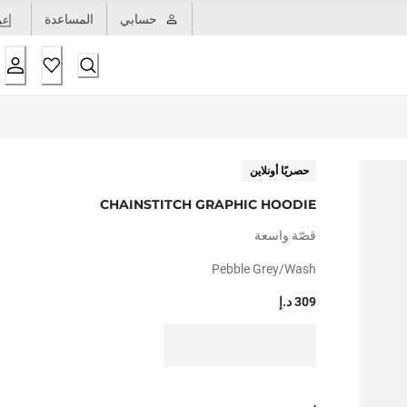
حسابي
المساعدة
عر
حصريًا أونلاين
CHAINSTITCH GRAPHIC HOODIE
قصّة واسعة
Pebble Grey/wash
309 د.إ