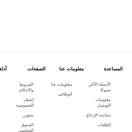
المساعدة
معلومات عنا
الصفحات
أدلة
الأسئلة الأكثر
معلومات عنا
الشروط
شيوعًا
والأحكام
الوظائف
معلومات
إشعار
التوصيل
الخصوصية
سياسة الإرجاع
ستورز
الطلبات
التسوق
الشخصي