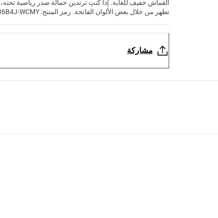
القماش خفيف للغاية. إذا كنتِ ترتدين حمالة صدر رياضية تحته، 
تظهر من خلال بعض الألوان الفاتحة. رمز المنتج: B6B4J-WCMY
مشاركة