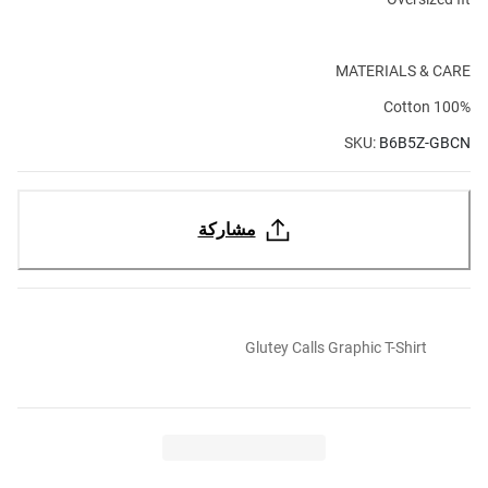
MATERIALS & CARE
100% Cotton
SKU:
B6B5Z-GBCN
مشاركة
Glutey Calls Graphic T-Shirt