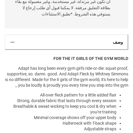
أن تكون غير مرتداة، غير مستخدمة، وغير مغسولة مع بقاء
بطاقة التعليق مرفقة. لا يمكننا قبول أي طلب إرجاع لا
يستوفي هذه الشروط. *تطبق الاستثناءات
وصف
FOR THE IT GIRLS OF THE GYM WORLD
Adapt has long been every gym girl's ride-or-die: squat-proof,
supportive, so. damn. good. And Adapt Fleck by Whitney Simmons
is no different. Made for the it girls of the gym world, it's here to help
you be loudly & proudly you every time you step into the gym._
All-over fleck pattern for a little added flair
Strong, durable fabric that lasts through every session
Breathable & sweat-wicking to keep you cool & dry when
you're training
Minimal coverage shows off your upper body
Halterneck with T-back shape
Adjustable straps