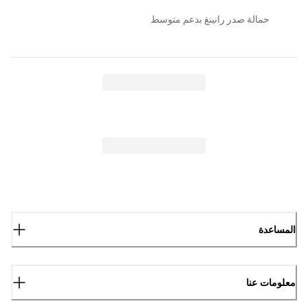
حمالة صدر رانينغ بدعم متوسط
المساعدة
معلومات عنا