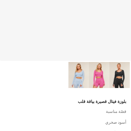
بلوزة فيتال قصيرة بياقة قلب
قصّة مناسبة
أسود صخري