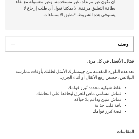
أن تكون غير مرتداة، غير مستخدمة، وغير مغسولة مع بقاء
بطاقة التعليق مرفقة. لا يمكننا قبول أي طلب إرجاع لا
يستوفي هذه الشروط. *تطبق الاستثناءات
وصف
فيتال. الأفضل في كل مرة.
تعد هذه البلوزة المقدمة من جيمشارك الأمثل لطلتك بأوقات ممارسة
البيلاتس، حصص رفع الأثقال أو أثناء الجري.
نقاط شبكية محددة تُبرز قوامك
قماش مسامي ماص للعرق ليحافظ على انتعاشك
قماش متين وداعم بلا حياكة
ياقة قلب جذابة
قصة تُبرز قوامك
المقاسات