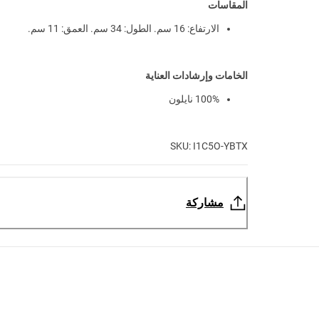
المقاسات
الارتفاع: 16 سم. الطول: 34 سم. العمق: 11 سم.
الخامات وإرشادات العناية
100% نايلون
SKU: I1C5O-YBTX
مشاركة