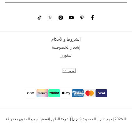
الشروط والأحكام
إشعار الخصوصية
ستورز
عربي
© 2026 | جيم شارك المحدودة (ذ.م.م) | شركة الطاير إنسغنيا| جميع الحقوق محفوظة