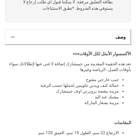
بطاقة التعليق مرفقة. لا يمكننا قبول أي طلب إرجاع لا
يستوفي هذه الشروط. *تطبق الاستثناءات
وصف
الأكسسوار الأمثل لكل الأوقات>>>
تعد هذه الحقيبة المقدمة من جيمشارك إضافة لا غنى عنها لإطلالاتك سواء
بأوقات العمل، الرياضة وغيرها
جيب خارجي مفتوح
حمالة كتف ويدين علويتين لحملها حسب الرغبة
مزينة بنقشة بروبرتي اوف جيمشارك
مشبك عند اليد
مزينة بشعار الماركة
المقاسات
الارتفاع 22 سم، الطول 19 سم، العمق 120 سم