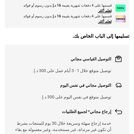
قسمها على 4 دفعات شهرية بقيمة
16 د.إ
بدون رسوم أو فوائد
تعلم أكثر
قسمها على 4 دفعات شهرية بقيمة
16 د.إ
بدون رسوم أو فوائد
تعلم أكثر
تسليمها إلى الباب الخاص بك.
التوصيل القياسي مجاني
توصيل متوقع خلال 1 - 3 أيام عمل على 300 د.إ.
التوصيل مجاني في نفس اليوم
توصيل متوقع في نفس اليوم على 300 د.إ.
إرجاع مجاني* لجميع الطلبيات
خدمة إرجاع سهلة وسريعة خلال 30 يوم للمنتجات بشرط
أن تكون غير مرتداة، غير مستخدمة، وغير مغسولة مع بقاء