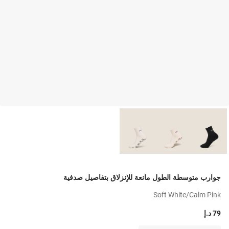
جوارب متوسطة الطول مانعة للإنزلاق بتفاصيل صدفية
Soft White/calm Pink
79 د.إ