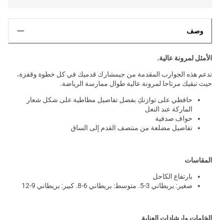
وصف
الأمثل لمرونة عالية.
تدعم هذه الجوارب المقدمة من جيمشارك قدميك في كل خطوة وقفزة،
حيث تبقيك مرتاحا لمرونة عالية طوال ممارسة الرياضة.
حافظي على توازنكِ بفضل تفاصيل مطاطية على شكل شعار
الماركة عند النعل
حواف صدفية
تفاصيل مضلعة من منتصف القدم إلى الساق
المقاسات
بارتفاع الكاحل
صغير: بريطاني 3-5. متوسط: بريطاني 6-8. كبير: بريطاني 9-12
الخامات وارشادات العناية