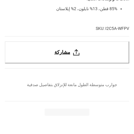
85% قطن، 13% نايلون، 2% إيلاستان
SKU: I2C5A-WFPV
مشاركة
جوارب متوسطة الطول مانعة للإنزلاق بتفاصيل صدفية