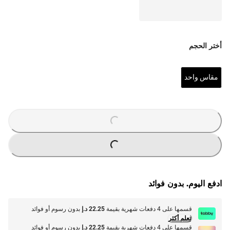
أختر الحجم
مقاس واحد
O
A
D
I
N
G
.
.
L
.
O
A
D
I
N
G
.
.
L
.
ادفع اليوم. بدون فوائد
قسمها على 4 دفعات شهرية بقيمة
22.25 د.إ
بدون رسوم أو فوائد
تعلم أكثر
قسمها على 4 دفعات شهرية بقيمة
22.25 د.إ
بدون رسوم أو فوائد