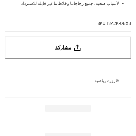
لأسباب صحية، جميع زجاجاتنا وخلاطاتنا غير قابلة للاسترداد
SKU: I3A2K-OBXB
مشاركة
قارورة رياضية