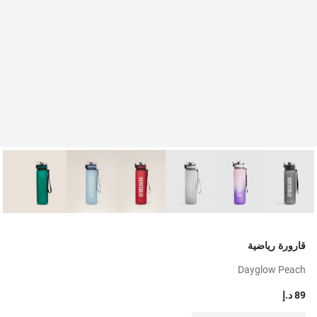
قارورة رياضية
Dayglow Peach
89 د.إ