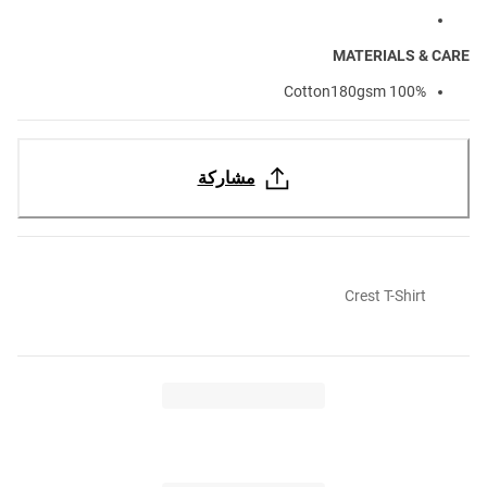
MATERIALS & CARE
100% Cotton180gsm
مشاركة
Crest T-Shirt