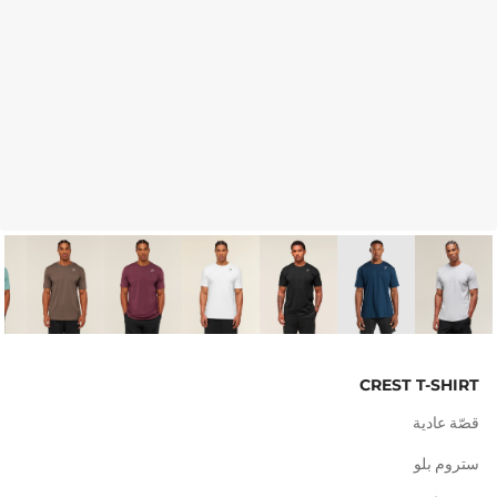
CREST T-SHIRT
قصّة عادية
ستروم بلو