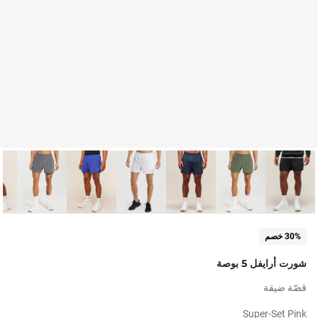
30% خصم
شورت أرايفل 5 بوصة
قصّة ضيقة
Super-Set Pink