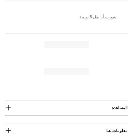
شورت أرايفل 5 بوصة
المساعدة
معلومات عنا