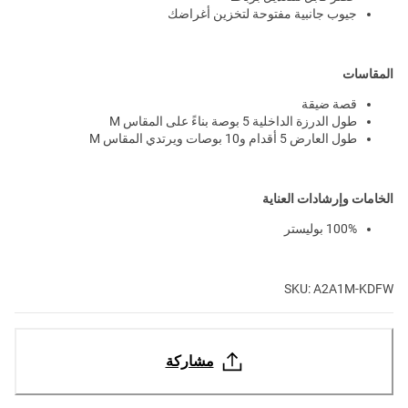
جيوب جانبية مفتوحة لتخزين أغراضك
المقاسات
قصة ضيقة
طول الدرزة الداخلية 5 بوصة بناءً على المقاس M
طول العارض 5 أقدام و10 بوصات ويرتدي المقاس M
الخامات وإرشادات العناية
100% بوليستر
SKU: A2A1M-KDFW
مشاركة