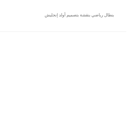
بنطال رياضي بنقشة بتصميم أولد إنجليش