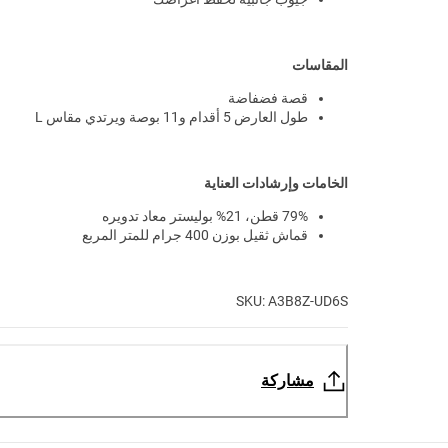
المقاسات
قصة فضفاضة
طول العارض 5 أقدام و11 بوصة ويرتدي مقاس L
الخامات وإرشادات العناية
79% قطن، 21% بوليستر معاد تدويره
قماش ثقيل بوزن 400 جرام للمتر المربع
SKU: A3B8Z-UD6S
مشاركة