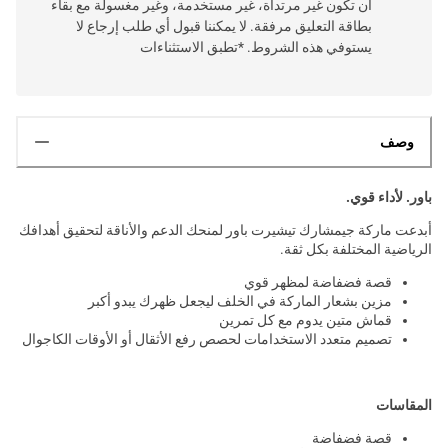
أن تكون غير مرتداة، غير مستخدمة، وغير مغسولة مع بقاء
بطاقة التعليق مرفقة. لا يمكننا قبول أي طلب إرجاع لا
يستوفي هذه الشروط. *تطبق الاستثناءات
وصف
باور. لأداء قوي.
أبدعت ماركة جيمشارك تيشيرت باور لمنحك الدعم والأناقة لتحقيق أهدافك
الرياضية المختلفة بكل ثقة.
قصة فضفاضة لمظهر قوي
مزين بشعار الماركة في الخلف ليجعل ظهرك يبدو أكبر
قماش متين يدوم مع كل تمرين
تصميم متعدد الاستخدامات لحصص رفع الأثقال أو الأوقات الكاجوال
المقاسات
قصة فضفاضة