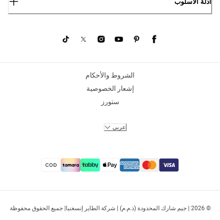
أدلة الأسلوب
الشروط والأحكام
إشعار الخصوصية
ستورز
عربي
© 2026 | جيم شارك المحدودة (ذ.م.م) | شركة الطاير إنسغنيا| جميع الحقوق محفوظة