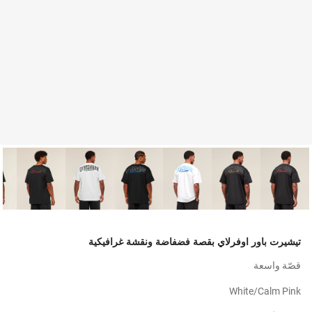
تيشيرت باور اوفرلاي بقصة فضفاضة ونقشة غرافيكية
قصّة واسعة
White/calm Pink