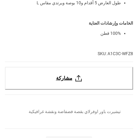
طول العارض 5 أقدام و10 بوصة ويرتدي مقاس L
الخامات وإرشادات العناية
100% قطن
SKU: A1C3C-WFZ8
مشاركة
تيشيرت باور اوفرلاي بقصة فضفاضة ونقشة غرافيكية