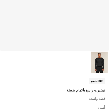
30% خصم
تيشيرت رانينغ بأكمام طويلة
قصّة واسعة
أسود