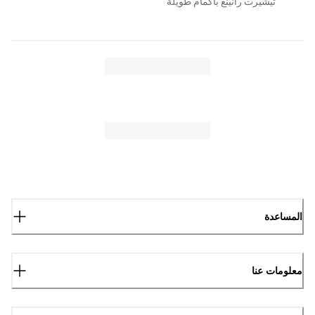
تيشيرت رانينغ بأكمام طويلة
المساعدة
معلومات عنا