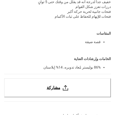
خفيف جداً لدرجة أنه قد يقلل من وقتك حتى 5 ثوانٍ
درزات تعزز شكل القوام
فتحات جانبية لحرية حركة أكبر
فتحات للإبهام للحفاظ على ثبات الأكمام
المقاسات
قصة ضيقة
الخامات وإرشادات العناية
86% بوليستر مُعاد تدويره، 14% إيلاستان
مشاركة