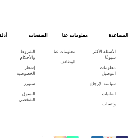
المساعدة
معلومات عنا
الصفحات
أدلة
الأسئلة الأكثر
معلومات عنا
الشروط
شيوعًا
والأحكام
الوظائف
معلومات
إشعار
التوصيل
الخصوصية
سياسة الإرجاع
ستورز
الطلبات
التسوق
الشخصي
واتساب