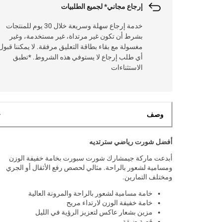
إرجاع مجاني* لجميع الطلبيات
خدمة إرجاع سهلة وسريعة خلال 30 يوم للمنتجات
بشرط أن تكون غير مرتداة، غير مستخدمة، وغير
مغسولة مع بقاء بطاقة التعليق مرفقة. لا يمكننا قبول
أي طلب إرجاع لا يستوفي هذه الشروط. *تطبق
الاستثناءات
وصف
أفضل شورت رياضي سترتديه
أبدعت ماركة جيمشارك شورت سبورت بخامة خفيفة الوزن
ومسامية لشعور بالراحة. مثالي لحصص رفع الأثقال أو الجري
ومختلف التمارين.
خامة مسامية لشعور بالراحة والمرونة العالية
خامة خفيفة الوزن لارتداء مريح
مزين بشعار عاكس لتعزيز الرؤية في الليل
قصة ضيقة