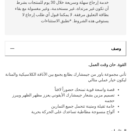
خدمة إرجاع سهلة وسريعة خلال 30 يوم للمنتجات بشرط
أن تكون غير مرتداة، غير مستخدمة، وغير مغسولة مع بقاء
بطاقة التعليق مرفقة. لا يمكننا قبول أي طلب إرجاع لا
يستوفي هذه الشروط. *تطبق الاستثناءات
وصف
القوة. حان وقت العمل.
تأتي مجموعة باور من جيمشارك بطابع يجمع بين الأناقة الكلاسيكية والمتانة
ليكون خيار عملي مثالي
قصة واسعة قوية تمنحك حضوراً لافتاً
تصميم مزين بشعار جيمشارك الأيقوني يعزز مظهر الظهر ويبرز
حجمه
خامة ثقيلة ومتينة تتحمل جميع التمارين
ألواح منسوجة مطاطية تساعدك على الحركة بحرية
المقاسات