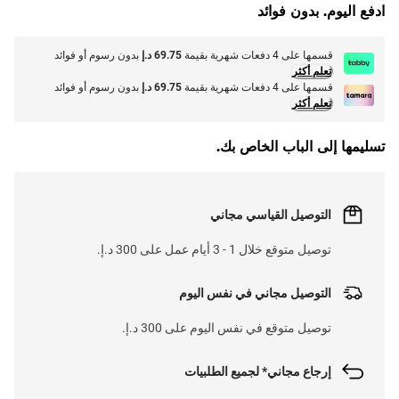
L
O
A
D
I
N
.
.
ادفع اليوم. بدون فوائد
قسمها على 4 دفعات شهرية بقيمة
69.75 د.إ
بدون رسوم أو فوائد
تعلم أكثر
قسمها على 4 دفعات شهرية بقيمة
69.75 د.إ
بدون رسوم أو فوائد
تعلم أكثر
تسليمها إلى الباب الخاص بك.
التوصيل القياسي مجاني
توصيل متوقع خلال 1 - 3 أيام عمل على 300 د.إ.
التوصيل مجاني في نفس اليوم
توصيل متوقع في نفس اليوم على 300 د.إ.
إرجاع مجاني* لجميع الطلبيات