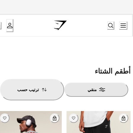
أطقم الشتاء
منقي
ترتيب حسب