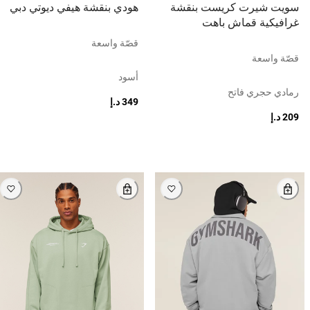
سويت شيرت كريست بنقشة
هودي بنقشة هيفي ديوتي دبي
غرافيكية قماش باهت
قصّة واسعة
قصّة واسعة
أسود
رمادي حجري فاتح
349 د.إ
209 د.إ