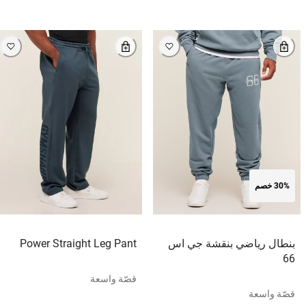
30% خصم
بنطال رياضي بنقشة جي اس
Power Straight Leg Pant
66
قصّة واسعة
قصّة واسعة