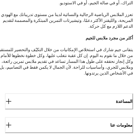
التراك، أو في صالة الجيم، أو في الاستوديو.
تعزز الملابس الرياضية الرجالية والنسائية لدينا من مستوى تدريباتك مع الهودي
المريحة، والليقنز الأكثر دعمًا، وتيشيرتات التمرين المبتكرة والمصممة لتقديم
الدعم اللازم مع كل حركة.
أكثر من مجرد ملابس للجيم
يتفانى جيم شارك في استخلاص الإمكانيات من خلال التكيّف والتحضير للمستقب
من خلال ما نقوم به اليوم. إن كل عقبة نتغلب عليها، وكل خطوة نخطوها للأمام،
وكل إنجاز نحققه على طول هذا المسار تساعد في تقديم ملابس تمرين رائعة،
وملابس للجري، وأساسيات للراحة. لأن الجمال لا يكمن فقط في التصاميم، بل
في الأشخاص الذين يرتدونها.
المساعدة
معلومات عنا