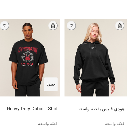
حصريا
هودي فليس بقصة واسعة
Heavy Duty Dubai T-Shirt
قصّة واسعة
قصّة واسعة