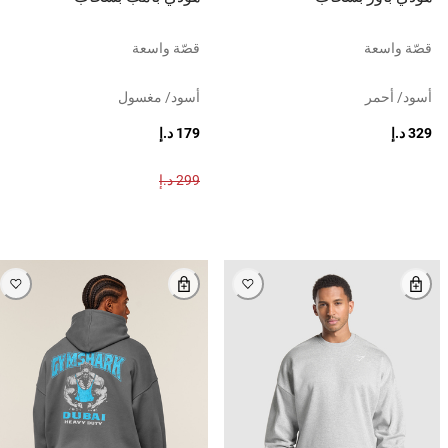
قصّة واسعة
قصّة واسعة
أسود/ أحمر
أسود/ مغسول
329 د.إ
179 د.إ
299 د.إ