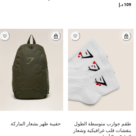
109 د.إ
طقم جوارب متوسطة الطول
حقيبة ظهر بشعار الماركة
بنقشات قلب غرافيكية وشعار