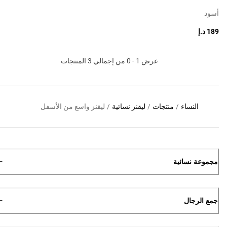
أسود
189 د.إ
عرض 1 - 0 من إجمالي 3 المنتجات
النساء
/
منتجات
/
ليقنز نسائية
/
ليقنز واسع من الأسفل
مجموعة نسائية
جمع الرجال