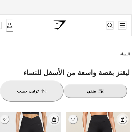
النساء
ليقنز بقصة واسعة من الأسفل للنساء
منقي
ترتيب حسب