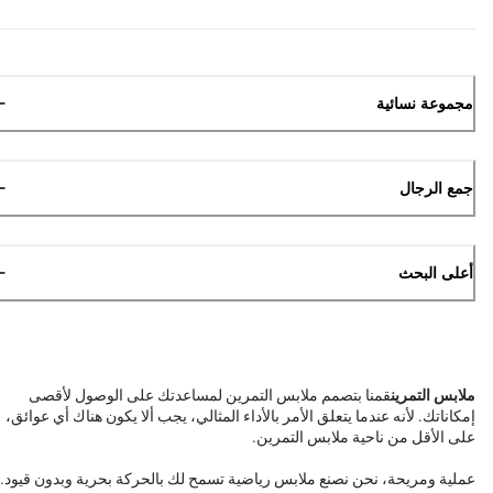
مجموعة نسائية
جمع الرجال
أعلى البحث
ملابس التمرين
قمنا بتصمم ملابس التمرين لمساعدتك على الوصول لأقصى
إمكاناتك. لأنه عندما يتعلق الأمر بالأداء المثالي، يجب ألا يكون هناك أي عوائق،
على الأقل من ناحية ملابس التمرين.
عملية ومريحة، نحن نصنع ملابس رياضية تسمح لك بالحركة بحرية وبدون قيود.