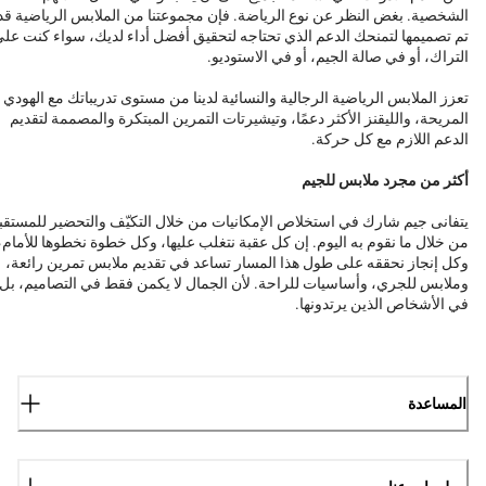
الشخصية. بغض النظر عن نوع الرياضة. فإن مجموعتنا من الملابس الرياضية قد
تم تصميمها لتمنحك الدعم الذي تحتاجه لتحقيق أفضل أداء لديك، سواء كنت عل
التراك، أو في صالة الجيم، أو في الاستوديو.
تعزز الملابس الرياضية الرجالية والنسائية لدينا من مستوى تدريباتك مع الهودي
المريحة، والليقنز الأكثر دعمًا، وتيشيرتات التمرين المبتكرة والمصممة لتقديم
الدعم اللازم مع كل حركة.
أكثر من مجرد ملابس للجيم
يتفانى جيم شارك في استخلاص الإمكانيات من خلال التكيّف والتحضير للمستقب
من خلال ما نقوم به اليوم. إن كل عقبة نتغلب عليها، وكل خطوة نخطوها للأمام،
وكل إنجاز نحققه على طول هذا المسار تساعد في تقديم ملابس تمرين رائعة،
وملابس للجري، وأساسيات للراحة. لأن الجمال لا يكمن فقط في التصاميم، بل
في الأشخاص الذين يرتدونها.
المساعدة