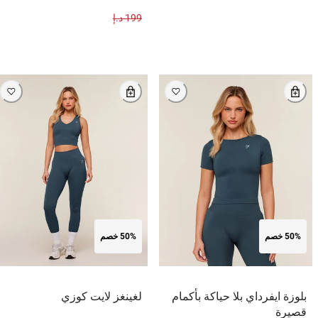
199 د.إ
50% خصم
50% خصم
بلوزة ايفرداي بلا حياكة بأكمام
لغينغز لايت كوزي
قصيرة