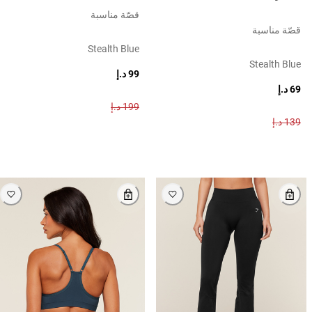
قصّة مناسبة
قصّة مناسبة
Stealth Blue
Stealth Blue
99 د.إ
69 د.إ
199 د.إ
139 د.إ