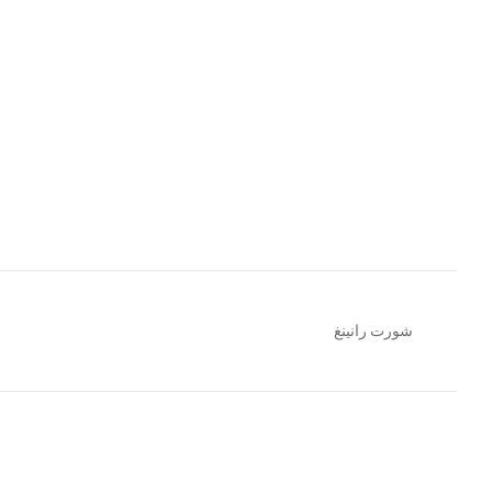
شورت رانينغ