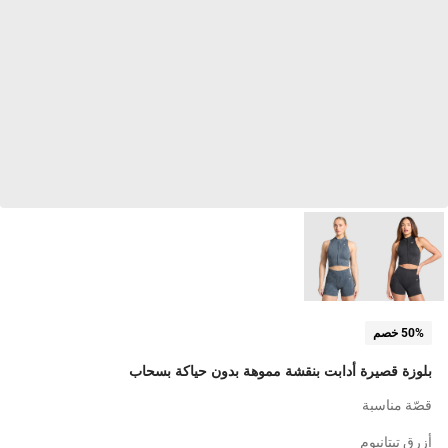
50% خصم
بلوزة قصيرة أدابت بنقشة مموهة بدون حياكة بسحاب
قصّة مناسبة
أزرق تيتانيوم