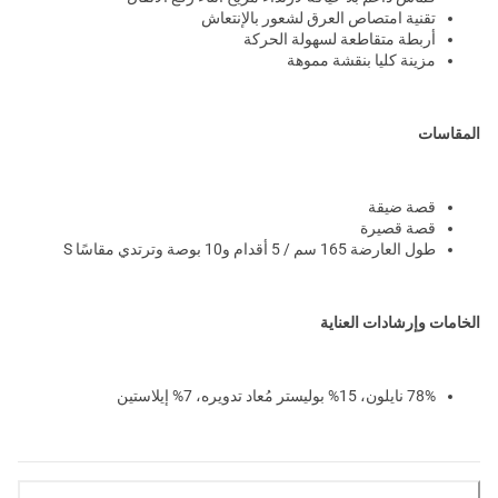
تقنية امتصاص العرق لشعور بالإنتعاش
أربطة متقاطعة لسهولة الحركة
مزينة كليا بنقشة مموهة
المقاسات
قصة ضيقة
قصة قصيرة
طول العارضة 165 سم / 5 أقدام و10 بوصة وترتدي مقاسًا S
الخامات وإرشادات العناية
78% نايلون، 15% بوليستر مُعاد تدويره، 7% إيلاستين