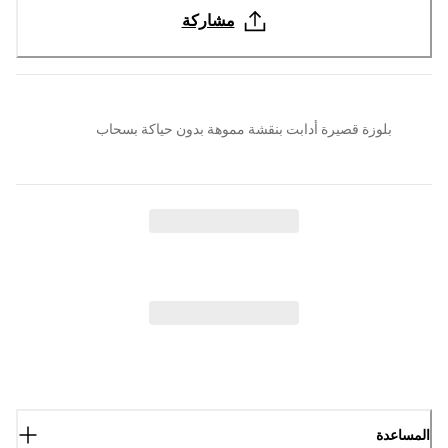
مشاركة
بلوزة قصيرة أدابت بنقشة مموهة بدون حياكة بسحاب
المساعدة