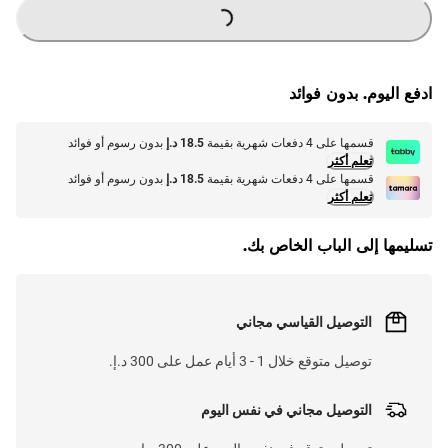
G
.
L
O
A
D
I
N
.
.
ادفع اليوم. بدون فوائد
قسمها على 4 دفعات شهرية بقيمة
18.5 د.إ
بدون رسوم أو فوائد
تعلم أكثر
قسمها على 4 دفعات شهرية بقيمة
18.5 د.إ
بدون رسوم أو فوائد
تعلم أكثر
تسليمها إلى الباب الخاص بك.
التوصيل القياسي مجاني
توصيل متوقع خلال 1 - 3 أيام عمل على 300 د.إ.
التوصيل مجاني في نفس اليوم