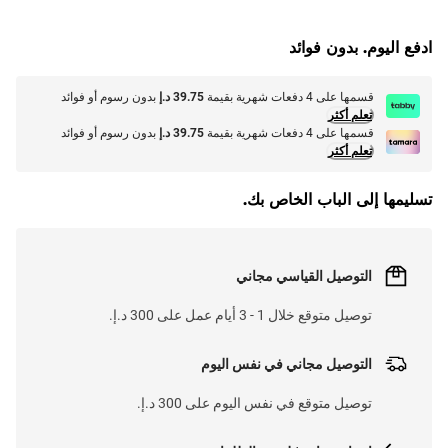
G
.
ادفع اليوم. بدون فوائد
L
O
A
D
I
N
.
.
قسمها على 4 دفعات شهرية بقيمة
39.75 د.إ
بدون رسوم أو فوائد
تعلم أكثر
قسمها على 4 دفعات شهرية بقيمة
39.75 د.إ
بدون رسوم أو فوائد
تعلم أكثر
تسليمها إلى الباب الخاص بك.
التوصيل القياسي مجاني
توصيل متوقع خلال 1 - 3 أيام عمل على 300 د.إ.
التوصيل مجاني في نفس اليوم
توصيل متوقع في نفس اليوم على 300 د.إ.