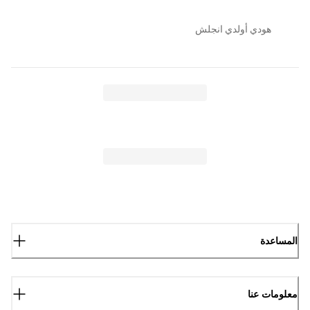
هودي أولدي انجلش
المساعدة
معلومات عنا