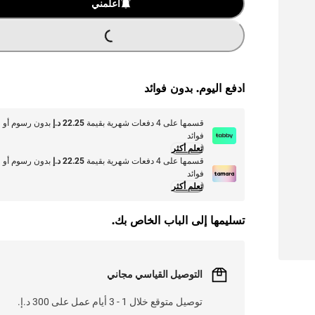
أعلمني
G
...
L
O
A
DI
N
ادفع اليوم. بدون فوائد
قسمها على 4 دفعات شهرية بقيمة
22.25 د.إ
بدون رسوم أو
فوائد
تعلم أكثر
قسمها على 4 دفعات شهرية بقيمة
22.25 د.إ
بدون رسوم أو
فوائد
تعلم أكثر
تسليمها إلى الباب الخاص بك.
التوصيل القياسي مجاني
توصيل متوقع خلال 1 - 3 أيام عمل على 300 د.إ.