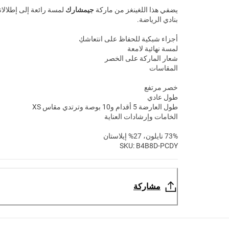
يضفي هذا اللغينغز من ماركة
جيمشارك
لمسة رائعة إلى إطلالا
بنادي الرياضة.
أجزاء شبكية للحفاظ على انتعاشكِ
لمسة نهائية لامعة
شعار الماركة على الخصر
المقاسات
خصر مرتفع
طول عادي
طول العارضة 5 أقدام و10 بوصة وترتدي مقاس XS
الخامات وإرشادات العناية
73% نايلون، 27% إيلاستان
SKU: B4B8D-PCDY
مشاركة