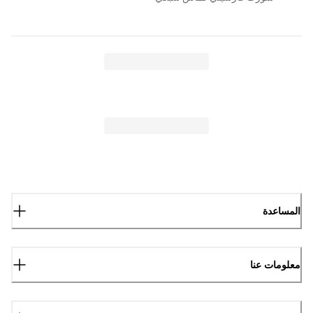
المساعدة
معلومات عنا