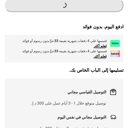
G
.
ادفع اليوم. بدون فوائد
L
O
A
D
I
N
.
.
قسمها على 4 دفعات شهرية بقيمة
33 د.إ
بدون رسوم أو فوائد
تعلم أكثر
قسمها على 4 دفعات شهرية بقيمة
33 د.إ
بدون رسوم أو فوائد
تعلم أكثر
تسليمها إلى الباب الخاص بك.
التوصيل القياسي مجاني
توصيل متوقع خلال 1 - 3 أيام عمل على 300 د.إ.
التوصيل مجاني في نفس اليوم