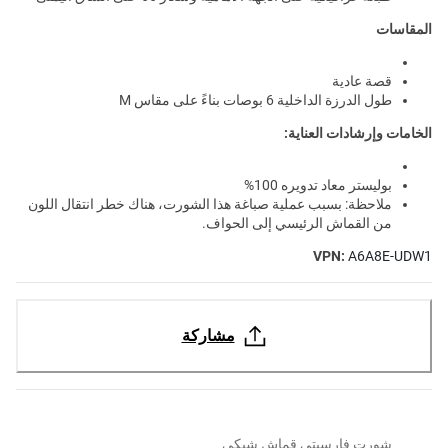
المقاسات
قصة عادية
طول الدرزة الداخلية 6 بوصات بناءً على مقاس M
الخامات وإرشادات العناية:
بوليستر معاد تدويره 100%
ملاحظة: بسبب عملية صباغة هذا الشورت، هناك خطر انتقال اللون
من القماش الرئيسي إلى الحواف.
VPN:
A6A8E-UDW1
مشاركة
شورت فارسيتي قماش شبكي