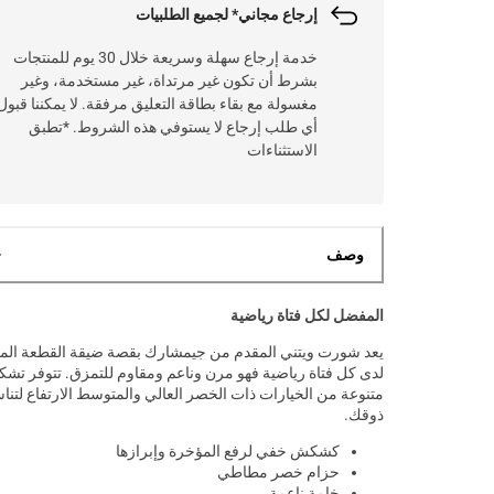
إرجاع مجاني* لجميع الطلبيات
خدمة إرجاع سهلة وسريعة خلال 30 يوم للمنتجات
بشرط أن تكون غير مرتداة، غير مستخدمة، وغير
مغسولة مع بقاء بطاقة التعليق مرفقة. لا يمكننا قبول
أي طلب إرجاع لا يستوفي هذه الشروط. *تطبق
الاستثناءات
وصف
المفضل لكل فتاة رياضية
يعد شورت ويتني المقدم من جيمشارك بقصة ضيقة القطعة الم
لدى كل فتاة رياضية فهو مرن وناعم ومقاوم للتمزق. تتوفر تشكي
متنوعة من الخيارات ذات الخصر العالي والمتوسط ​​الارتفاع لتن
ذوقك.
كشكش خفي لرفع المؤخرة وإبرازها
حزام خصر مطاطي
خامة ناعمة