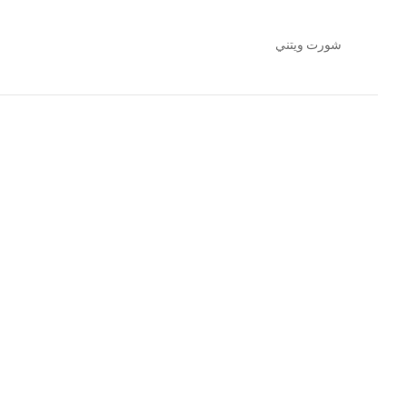
شورت ويتني