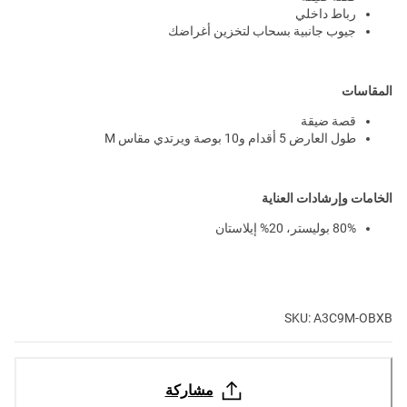
رباط داخلي
جيوب جانبية بسحاب لتخزين أغراضك
المقاسات
قصة ضيقة
طول العارض 5 أقدام و10 بوصة ويرتدي مقاس M
الخامات وإرشادات العناية
80% بوليستر، 20% إيلاستان
SKU: A3C9M-OBXB
مشاركة