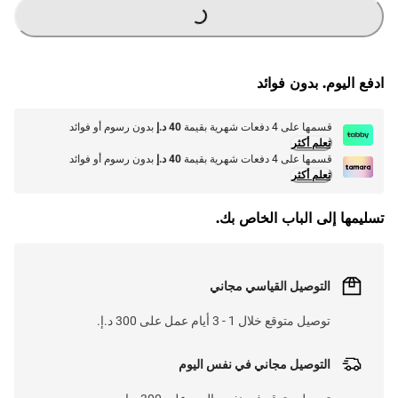
G
.
L
O
A
D
I
N
.
.
ادفع اليوم. بدون فوائد
قسمها على 4 دفعات شهرية بقيمة
40 د.إ
بدون رسوم أو فوائد
تعلم أكثر
قسمها على 4 دفعات شهرية بقيمة
40 د.إ
بدون رسوم أو فوائد
تعلم أكثر
تسليمها إلى الباب الخاص بك.
التوصيل القياسي مجاني
توصيل متوقع خلال 1 - 3 أيام عمل على 300 د.إ.
التوصيل مجاني في نفس اليوم