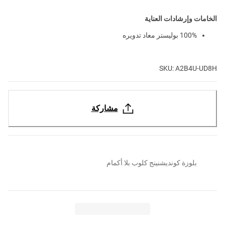
الخامات وإرشادات العناية
100% بوليستر معاد تدويره
SKU: A2B4U-UD8H
مشاركة
بلوزة كونديشنينج كلوب بلا أكمام