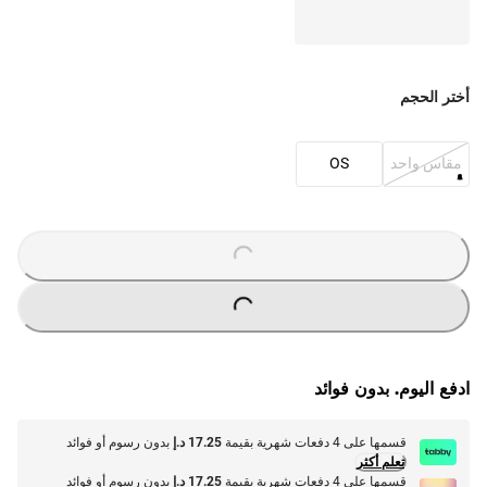
أختر الحجم
مقاس واحد
OS
O
A
D
I
N
G
.
.
L
.
O
A
D
I
N
G
.
.
L
.
ادفع اليوم. بدون فوائد
قسمها على 4 دفعات شهرية بقيمة
17.25 د.إ
بدون رسوم أو فوائد
تعلم أكثر
قسمها على 4 دفعات شهرية بقيمة
17.25 د.إ
بدون رسوم أو فوائد