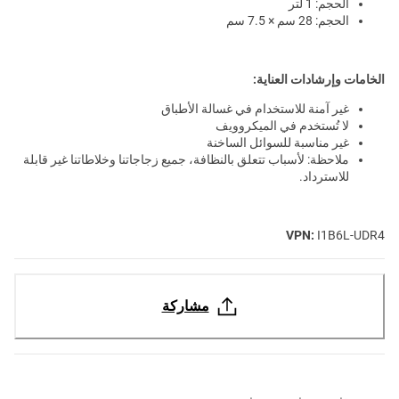
الحجم: 1 لتر
الحجم: 28 سم × 7.5 سم
الخامات وإرشادات العناية:
غير آمنة للاستخدام في غسالة الأطباق
لا تُستخدم في الميكروويف
غير مناسبة للسوائل الساخنة
ملاحظة: لأسباب تتعلق بالنظافة، جميع زجاجاتنا وخلاطاتنا غير قابلة
للاسترداد.
VPN:
I1B6L-UDR4
مشاركة