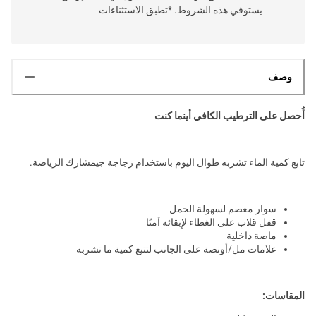
يستوفي هذه الشروط. *تطبق الاستثناءات
وصف
أُحصل على الترطيب الكافي أينما كنت
تابع كمية الماء تشربه طوال اليوم باستخدام زجاجة جيمشارك الرياضة.
سوار معصم لسهولة الحمل
قفل قلاب على الغطاء لإبقائه آمنًا
ماصة داخلية
علامات مل/أونصة على الجانب لتتبع كمية ما تشربه
المقاسات: