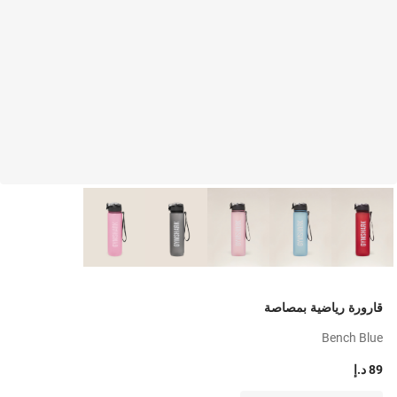
قارورة رياضية بمصاصة
Bench Blue
89 د.إ