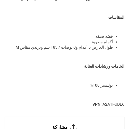
المقاسات
قصّة ضيقة
أكمام مطوية
طول العارض 6 أقدام و0 بوصات / 183 سم ويرتدي مقاس M
الخامات ورشادات العناية
بوليستر 100%
VPN:
A2A1I-UDL6
مشاركة