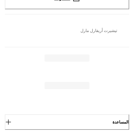
تيشيرت أريفارل مارل
المساعدة